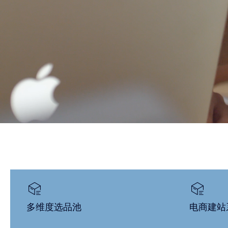
多维度选品池
电商建站