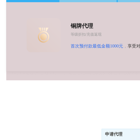
铜牌
代理
等级折扣/充值返现
首次预付款最低金额1000元
，
享受
申请代理