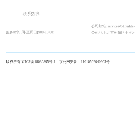
北京易维云数据科
联系
热线
400
0-123-127
公司邮箱: service@51huilife.
服务时
间:周-至周日(900-18:00)
公司地址:北京朝阳区十里河闽
版权所有
京ICP备18039895号-1
京公网安备：11010502040605号